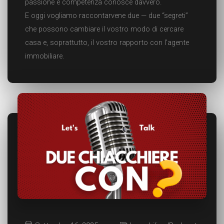
passione e competenza conosce davvero.
E oggi vogliamo raccontarvene due — due “segreti”
che possono cambiare il vostro modo di cercare
casa e, soprattutto, il vostro rapporto con l’agente
immobiliare.