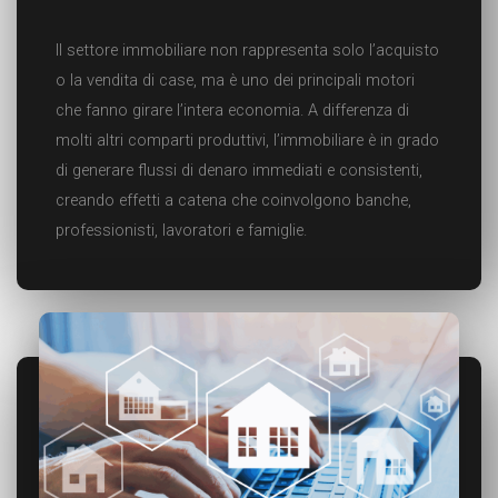
Il settore immobiliare non rappresenta solo l’acquisto
o la vendita di case, ma è uno dei principali motori
che fanno girare l’intera economia. A differenza di
molti altri comparti produttivi, l’immobiliare è in grado
di generare flussi di denaro immediati e consistenti,
creando effetti a catena che coinvolgono banche,
professionisti, lavoratori e famiglie.