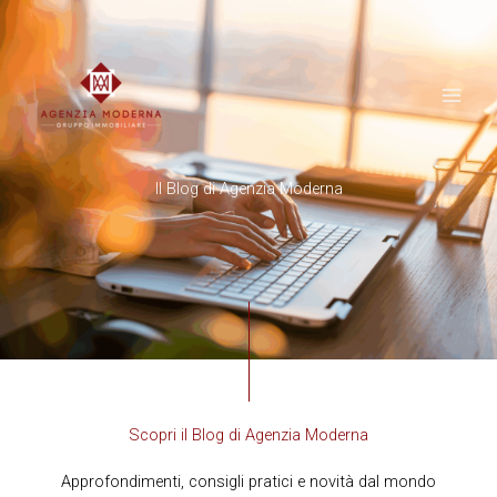
Vai
al
contenuto
Il Blog di Agenzia Moderna
Scopri il Blog di Agenzia Moderna
Approfondimenti, consigli pratici e novità dal mondo