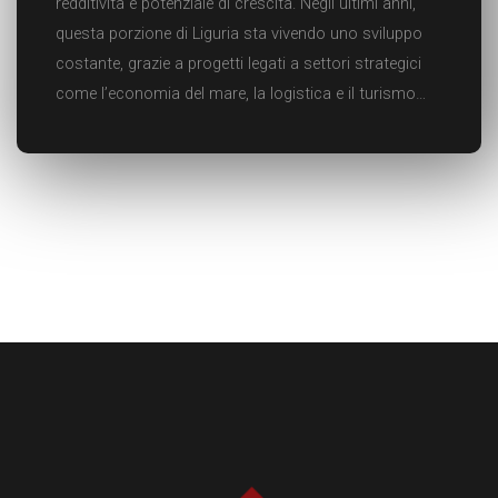
redditività e potenziale di crescita. Negli ultimi anni,
questa porzione di Liguria sta vivendo uno sviluppo
costante, grazie a progetti legati a settori strategici
come l’economia del mare, la logistica e il turismo…