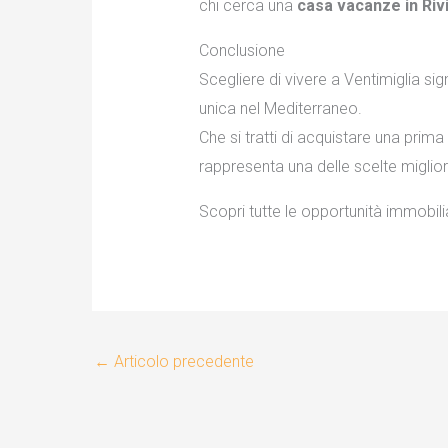
chi cerca una
casa vacanze in Riv
Conclusione
Scegliere di vivere a Ventimiglia sign
unica nel Mediterraneo.
Che si tratti di acquistare una pri
rappresenta una delle scelte migliori 
Scopri tutte le opportunità immobil
←
Articolo precedente