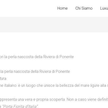
Home
Chi Siamo
Luxu
la perla nascosta della Riviera di Ponente
tura
 italiano: è un luogo che unisce la bellezza del mare ligure alla 
 rappresenta una vera e propria scoperta. Non a caso viene definit
a
“Porta Fiorita d’Italia”
.