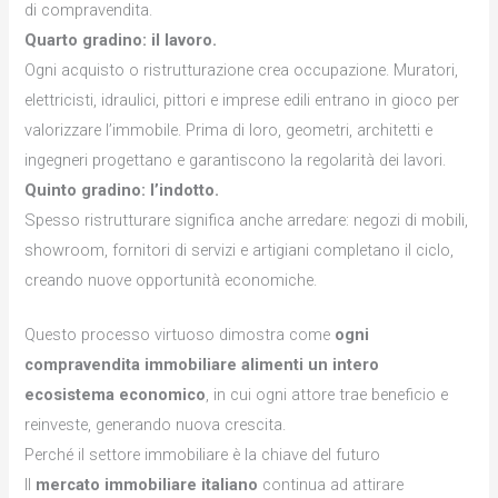
di compravendita.
Quarto gradino: il lavoro.
Ogni acquisto o ristrutturazione crea occupazione. Muratori,
elettricisti, idraulici, pittori e imprese edili entrano in gioco per
valorizzare l’immobile. Prima di loro, geometri, architetti e
ingegneri progettano e garantiscono la regolarità dei lavori.
Quinto gradino: l’indotto.
Spesso ristrutturare significa anche arredare: negozi di mobili,
showroom, fornitori di servizi e artigiani completano il ciclo,
creando nuove opportunità economiche.
Questo processo virtuoso dimostra come
ogni
compravendita immobiliare alimenti un intero
ecosistema economico
, in cui ogni attore trae beneficio e
reinveste, generando nuova crescita.
Perché il settore immobiliare è la chiave del futuro
Il
mercato immobiliare italiano
continua ad attirare