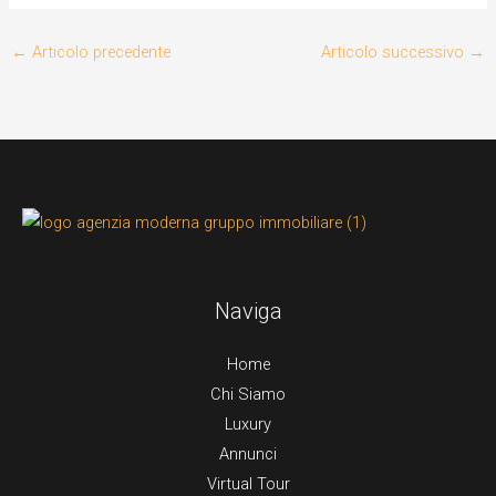
←
Articolo precedente
Articolo successivo
→
Naviga
Home
Chi Siamo
Luxury
Annunci
Virtual Tour