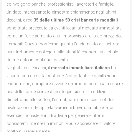
coinvolgono banche, professionisti, lavoratori e famiglie.
Un dato interessante lo dimostra chiaramente: negli ultimi
decenni, circa
35 delle ultime 50 crisi bancarie mondiali
sono state precedute da eventi legati al mercato immobiliare,
come un forte aumento o un improvviso crollo dei prezzi degli
immobili. Questo conferma quanto l’andamento del settore
sia strettamente collegato alla stabilità economica globale.
Un mercato in continua crescita
Negli ultimi dieci anni, il
mercato immobiliare italiano
ha
vissuto una crescita costante. Nonostante le oscillazioni
economiche, comprare o vendere immobili continua a essere
una delle forme di investimento più sicure e redditizie.
Rispetto ad altri settori, l’immobiliare garantisce profitti e
rivalutazioni in tempi relativamente brevi: una fabbrica, ad
esempio, richiede anni di attività per generare ritorni
consistenti, mentre un immobile può accrescere di valore
molto più rapidamente.