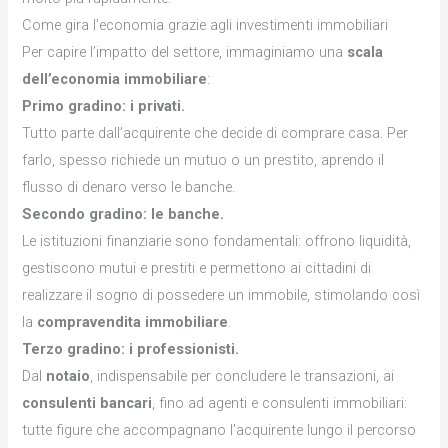
Come gira l’economia grazie agli investimenti immobiliari
Per capire l’impatto del settore, immaginiamo una
scala
dell’economia immobiliare
:
Primo gradino: i privati.
Tutto parte dall’acquirente che decide di comprare casa. Per
farlo, spesso richiede un mutuo o un prestito, aprendo il
flusso di denaro verso le banche.
Secondo gradino: le banche.
Le istituzioni finanziarie sono fondamentali: offrono liquidità,
gestiscono mutui e prestiti e permettono ai cittadini di
realizzare il sogno di possedere un immobile, stimolando così
la
compravendita immobiliare
.
Terzo gradino: i professionisti.
Dal
notaio
, indispensabile per concludere le transazioni, ai
consulenti bancari
, fino ad agenti e consulenti immobiliari:
tutte figure che accompagnano l’acquirente lungo il percorso