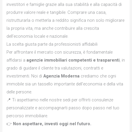
investitori e famiglie grazie alla sua stabilità e alla capacità di
produrre valore reale e tangibile. Comprare una casa,
ristrutturarla o metterla a reddito significa non solo migliorare
la propria vita, ma anche contribuire alla crescita
dell’economia locale e nazionale.
La scelta giusta parte da professionisti affidabili
Per affrontare il mercato con sicurezza, è fondamentale
affidarsi a
agenzie immobiliari competenti e trasparenti
, in
grado di guidare il cliente tra valutazioni, contratti e
investimenti. Noi di
Agenzia Moderna
crediamo che ogni
immobile sia un tassello importante dell’economia e della vita
delle persone.
📍 Ti aspettiamo nelle nostre sedi per offrirti consulenze
personalizzate e accompagnarti passo dopo passo nel tuo
percorso immobiliare.
👉
Non aspettare, investi oggi nel futuro.