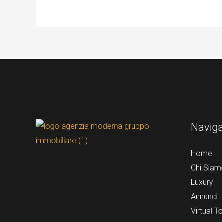
Navig
Home
Chi Siam
Luxury
Annunci
Virtual T