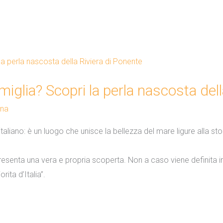
miglia? Scopri la perla nascosta del
rna
aliano: è un luogo che unisce la bellezza del mare ligure alla sto
presenta una vera e propria scoperta. Non a caso viene definita in 
rita d’Italia”.