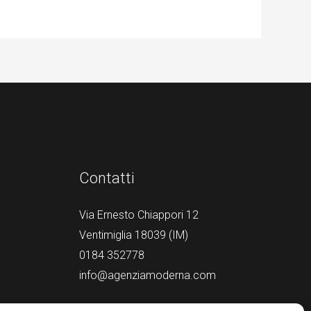
Contatti
Via Ernesto Chiappori 12
Ventimiglia 18039 (IM)
0184 352778
info@agenziamoderna.com