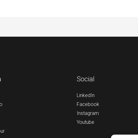
a
Social
LinkedIn
o
Facebook
Instagram
Youtube
our