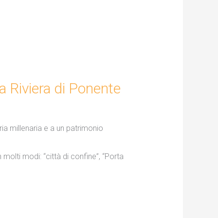
la Riviera di Ponente
ria millenaria e a un patrimonio
molti modi: “città di confine”, “Porta