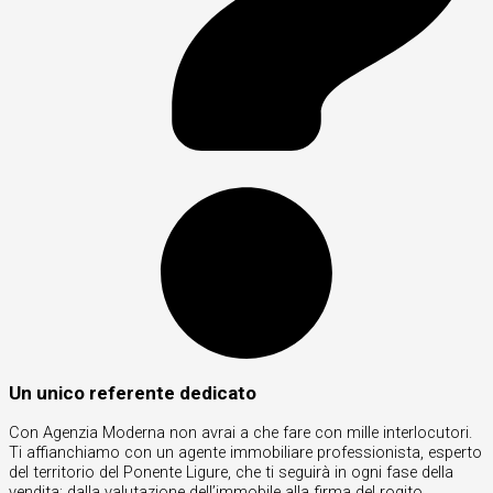
Un unico referente dedicato
Con Agenzia Moderna non avrai a che fare con mille interlocutori.
Ti affianchiamo con un agente immobiliare professionista, esperto
del territorio del Ponente Ligure, che ti seguirà in ogni fase della
vendita: dalla valutazione dell’immobile alla firma del rogito.