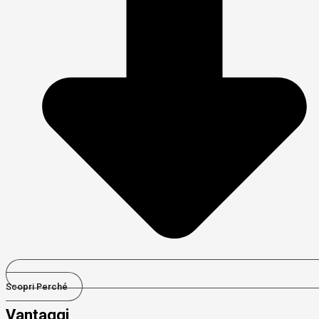
Scopri Perché
Vantaggi