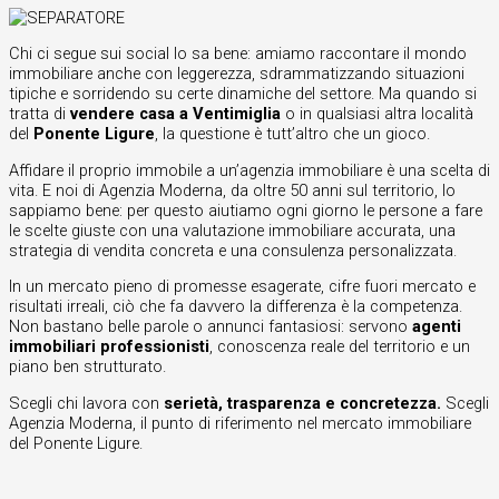
Chi ci segue sui social lo sa bene: amiamo raccontare il mondo
immobiliare anche con leggerezza, sdrammatizzando situazioni
tipiche e sorridendo su certe dinamiche del settore. Ma quando si
tratta di
vendere casa a Ventimiglia
o in qualsiasi altra località
del
Ponente Ligure
, la questione è tutt’altro che un gioco.
Affidare il proprio immobile a un’agenzia immobiliare è una scelta di
vita. E noi di Agenzia Moderna, da oltre 50 anni sul territorio, lo
sappiamo bene: per questo aiutiamo ogni giorno le persone a fare
le scelte giuste con una valutazione immobiliare accurata, una
strategia di vendita concreta e una consulenza personalizzata.
In un mercato pieno di promesse esagerate, cifre fuori mercato e
risultati irreali, ciò che fa davvero la differenza è la competenza.
Non bastano belle parole o annunci fantasiosi: servono
agenti
immobiliari professionisti
, conoscenza reale del territorio e un
piano ben strutturato.
Scegli chi lavora con
serietà, trasparenza e concretezza.
Scegli
Agenzia Moderna, il punto di riferimento nel mercato immobiliare
del Ponente Ligure.