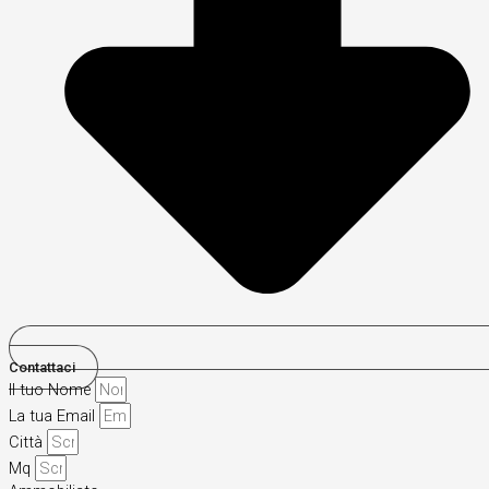
Contattaci
Il tuo Nome
La tua Email
Città
Mq