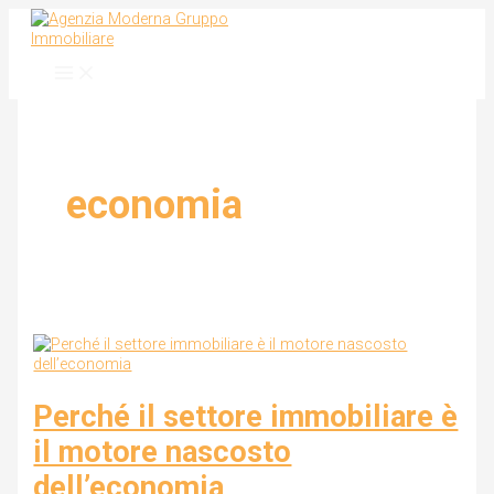
Vai
Perché
al
il
contenuto
settore
immobiliare
è
il
motore
nascosto
dell’economia
economia
Perché il settore immobiliare è
il motore nascosto
dell’economia