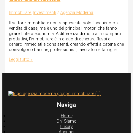
Immobiliare
,
Investimenti
/
Agenzia Moderna
Il settore immobiliare non rappresenta solo l’acquisto o la
vendita di case, ma è uno dei principali motori che fanno
girare l’intera economia. A differenza di molti altri comparti
produttivi, l’immobiliare è in grado di generare flussi di
denaro immediati e consistenti, creando effetti a catena che
coinvolgono banche, professionisti, lavoratori e famiglie.
Leggi tutto »
Naviga
Home
Chi Siamo
Luxury
Annunci