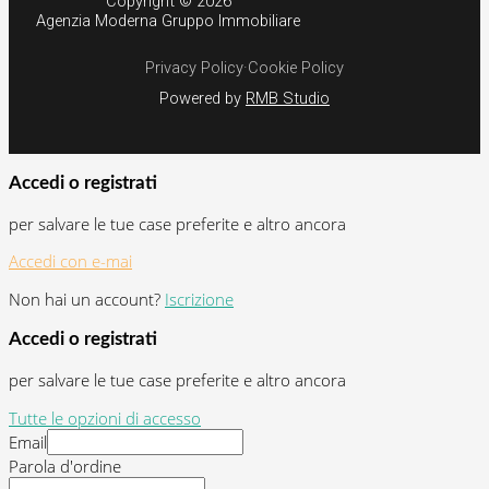
Copyright © 2026
Agenzia Moderna Gruppo Immobiliare
Privacy Policy
·
Cookie Policy
Powered by
RMB Studio
Accedi o registrati
per salvare le tue case preferite e altro ancora
Accedi con e-mai
Non hai un account?
Iscrizione
Accedi o registrati
per salvare le tue case preferite e altro ancora
Tutte le opzioni di accesso
Email
Parola d'ordine