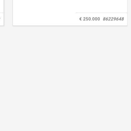
€ 250.000
86229648