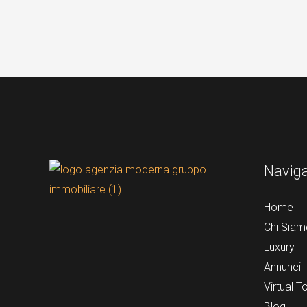
Navig
Home
Chi Siam
Luxury
Annunci
Virtual T
Blog