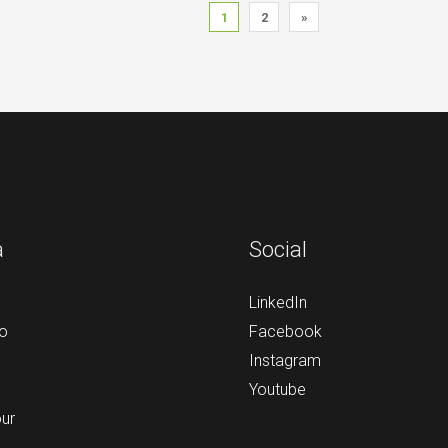
1
2
»
a
Social
LinkedIn
o
Facebook
Instagram
Youtube
our