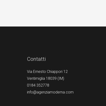
Contatti
Via Ernesto Chiappori 12
Ventimiglia 18039 (IM)
0184 352778
info@agenziamoderna.com