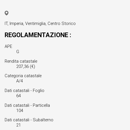
IT, Imperia, Ventimiglia, Centro Storico
REGOLAMENTAZIONE :
APE
G
Rendita catastale
207,36 (€)
Categoria catastale
A/4
Dati catastali - Foglio
64
Dati catastali - Particella
104
Dati catastali - Subalterno
21