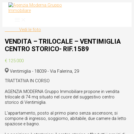
Vai
al
contenuto
Vedi le foto
VENDITA – TRILOCALE – VENTIMIGLIA
CENTRO STORICO- RIF.1589
€ 125.000
Ventimiglia - 18039 - Via Falerina, 29
TRATTATIVA IN CORSO
AGENZIA MODERNA Gruppo Immobiliare propone in vendita
trilocale di 74 mq situato nel cuore del suggestivo centro
storico di Ventimiglia.
L'appartamento, posto al primo piano senza ascensore, si
compone di ingresso, soggiorno, abitabile, due camere da letto
spaziose e bagno.