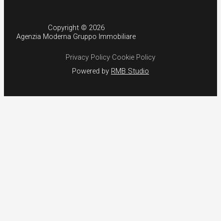
Copyright © 2026
Agenzia Moderna Gruppo Immobiliare
Privacy Policy
·
Cookie Policy
Powered by
RMB Studio