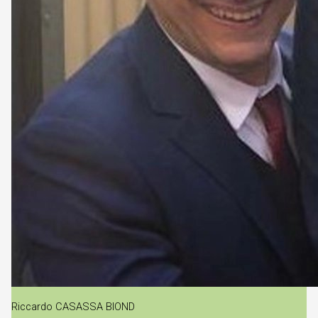
Riccardo CASASSA BIOND