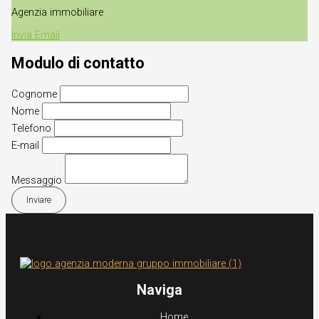
Agenzia immobiliare
Invia Email
Modulo di contatto
Cognome
Nome
Telefono
E-mail
Messaggio
Inviare
Naviga
Home