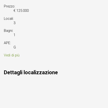
Prezzo:
€ 125.000
Locali:
3
Bagni:
1
APE:
G
Vedi di più
Dettagli localizzazione