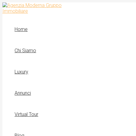
Vai
al
contenuto
Home
Chi Siamo
Luxury
Annunci
Virtual Tour
Blog