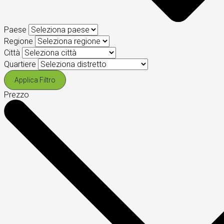
Paese
Regione
Città
Quartiere
Applica Filtro
Prezzo