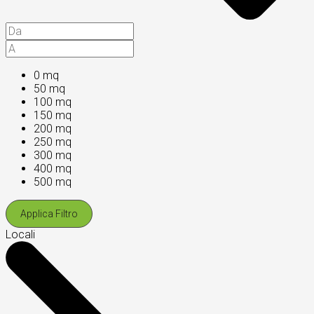
0 mq
50 mq
100 mq
150 mq
200 mq
250 mq
300 mq
400 mq
500 mq
Applica Filtro
Locali