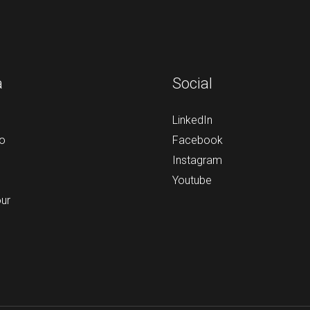
a
Social
LinkedIn
o
Facebook
Instagram
Youtube
our