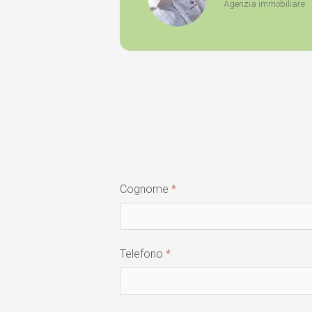
Agenzia immobiliare
Cognome
Telefono