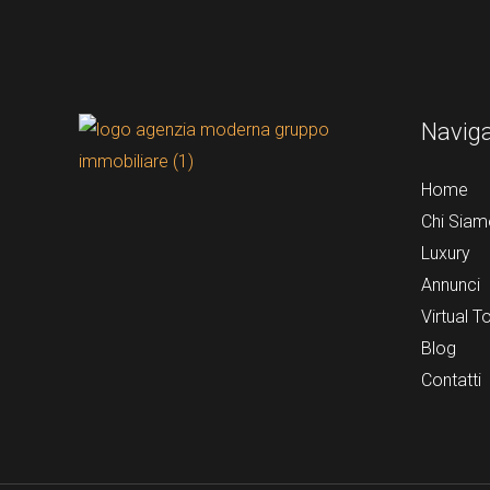
Navig
Home
Chi Siam
Luxury
Annunci
Virtual T
Blog
Contatti