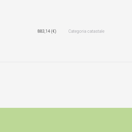
883,14 (€)
Categoria catastale