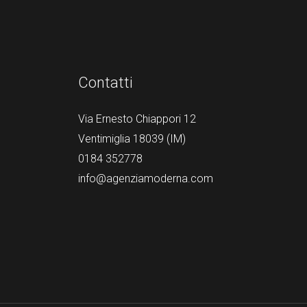
Contatti
Via Ernesto Chiappori 12
Ventimiglia 18039 (IM)
0184 352778
info@agenziamoderna.com