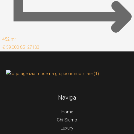
452 m²
€ 59.000
85127133
Naviga
Home
Chi Siamo
Luxury