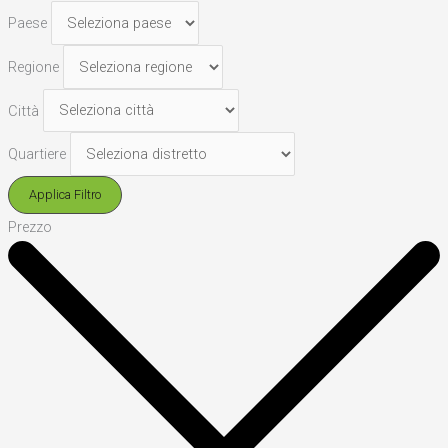
Paese
Regione
Città
Quartiere
Applica Filtro
Prezzo