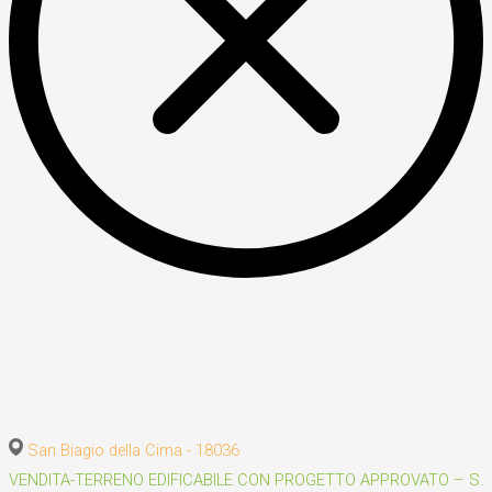
San Biagio della Cima - 18036
VENDITA-TERRENO EDIFICABILE CON PROGETTO APPROVATO – S.