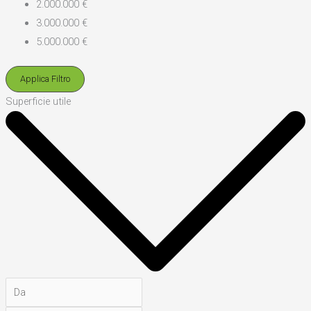
2.000.000 €
3.000.000 €
5.000.000 €
Applica Filtro
Superficie utile