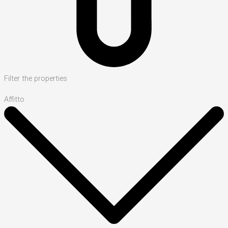
Filter the properties
Affitto