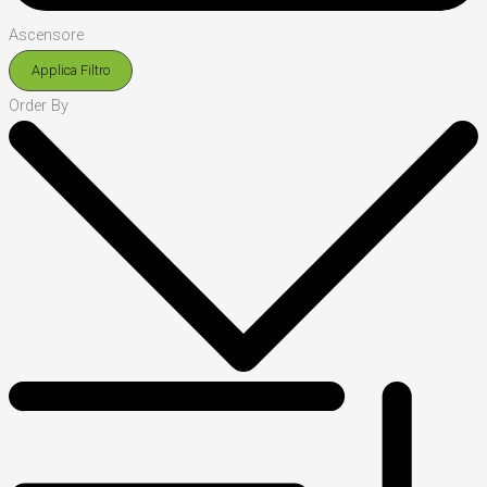
Ascensore
Applica Filtro
Order By