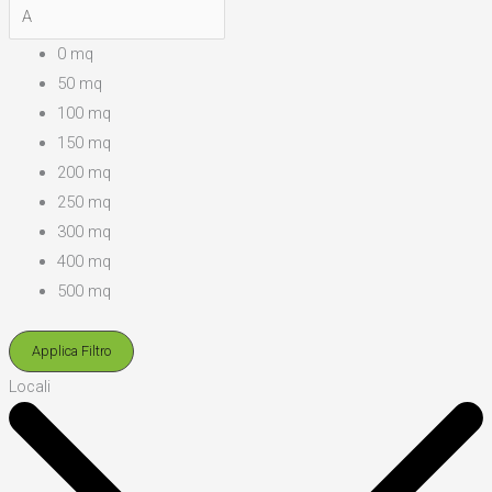
0 mq
50 mq
100 mq
150 mq
200 mq
250 mq
300 mq
400 mq
500 mq
Applica Filtro
Locali