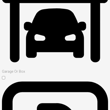
Garage Or Box