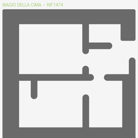
BIAGIO DELLA CIMA – RIF.1474