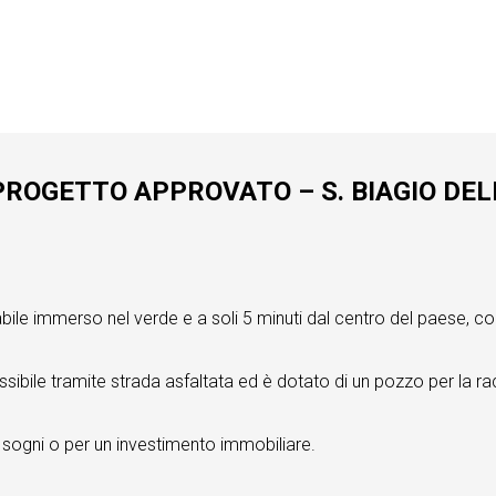
ROGETTO APPROVATO – S. BIAGIO DELL
merso nel verde e a soli 5 minuti dal centro del paese, con la po
ssibile tramite strada asfaltata ed è dotato di un pozzo per la ra
i sogni o per un investimento immobiliare.