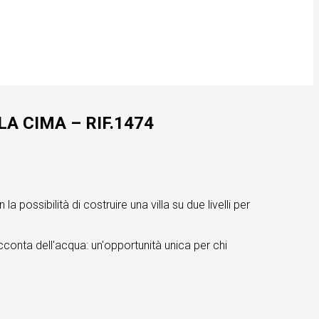
A CIMA – RIF.1474
ssibilità di costruire una villa su due livelli per
cconta dell'acqua: un'opportunità unica per chi