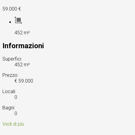
59.000 €
452 m²
Informazioni
Superfici:
452 m²
Prezzo:
€ 59.000
Locali:
0
Bagni:
0
Vedi di più