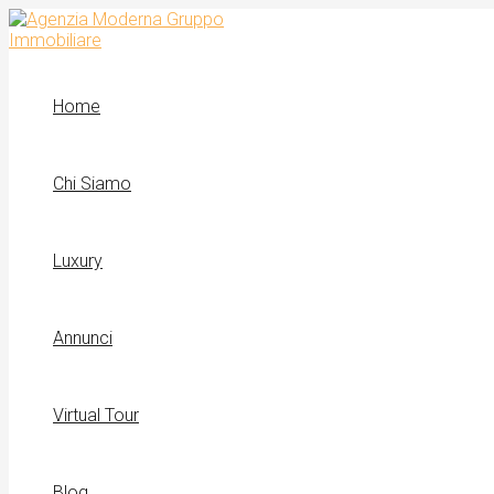
Vai
al
contenuto
Home
Chi Siamo
Luxury
Annunci
Virtual Tour
Blog