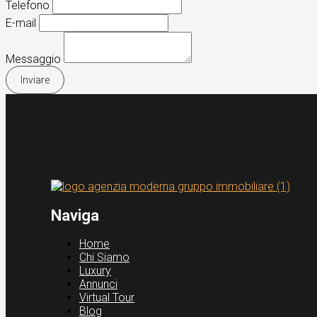
Telefono
E-mail
Messaggio
Inviare
Naviga
Home
Chi Siamo
Luxury
Annunci
Virtual Tour
Blog