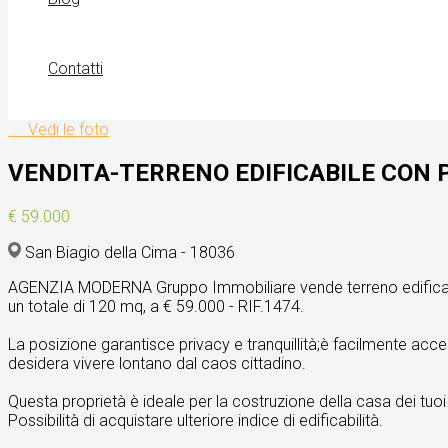
Contatti
Vedi le foto
VENDITA-TERRENO EDIFICABILE CON P
€ 59.000
San Biagio della Cima - 18036
AGENZIA MODERNA Gruppo Immobiliare vende terreno edificabile im
un totale di 120 mq, a € 59.000 - RIF.1474.
La posizione garantisce privacy e tranquillità;è facilmente acce
desidera vivere lontano dal caos cittadino.
Questa proprietà è ideale per la costruzione della casa dei tuo
Possibilità di acquistare ulteriore indice di edificabilità.