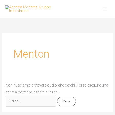
Vai
Cerca:
al
contenuto
Menton
Non riusciamo a trovare quello che cerchi. Forse eseguire una
ricerca potrebbe essere di aiuto.