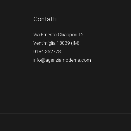
Contatti
Via Ernesto Chiappori 12
Ventimiglia 18039 (IM)
0184 352778
info@agenziamoderna.com