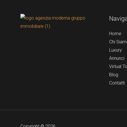
Navig
Home
Chi Siam
Luxury
Annunci
Virtual T
Blog
Contatti
Copyright © 2026