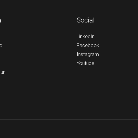
a
Social
LinkedIn
o
Facebook
Instagram
Youtube
our