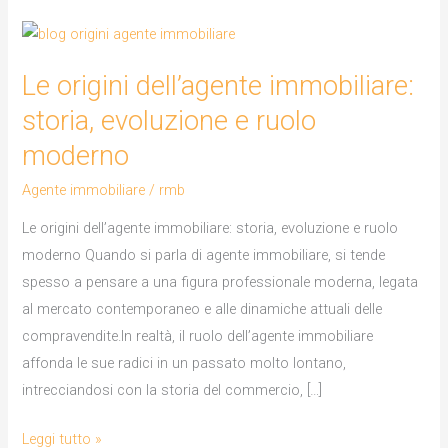
Le
origini
Le origini dell’agente immobiliare:
dell’agente
immobiliare:
storia, evoluzione e ruolo
storia,
moderno
evoluzione
Agente immobiliare
/
rmb
e
ruolo
Le origini dell’agente immobiliare: storia, evoluzione e ruolo
moderno
moderno Quando si parla di agente immobiliare, si tende
spesso a pensare a una figura professionale moderna, legata
al mercato contemporaneo e alle dinamiche attuali delle
compravendite.In realtà, il ruolo dell’agente immobiliare
affonda le sue radici in un passato molto lontano,
intrecciandosi con la storia del commercio, […]
Leggi tutto »