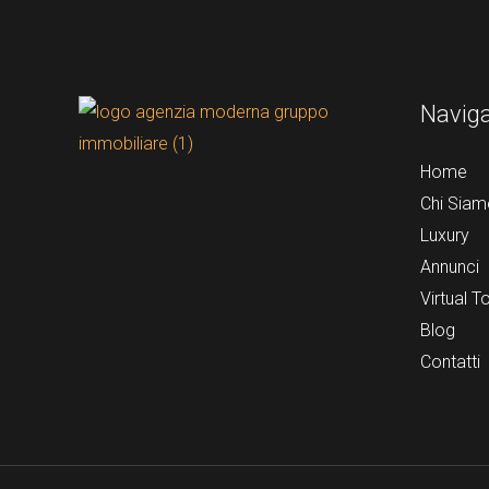
Navig
Home
Chi Siam
Luxury
Annunci
Virtual T
Blog
Contatti