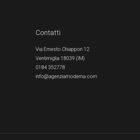
Contatti
Via Ernesto Chiappori 12
Ventimiglia 18039 (IM)
0184 352778
info@agenziamoderna.com