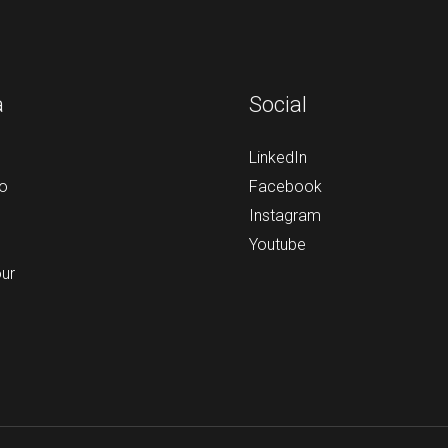
a
Social
LinkedIn
o
Facebook
Instagram
Youtube
our