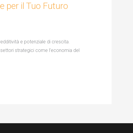
e per il Tuo Futuro
edditività e potenziale di crescita.
a settori strategici come l’economia del