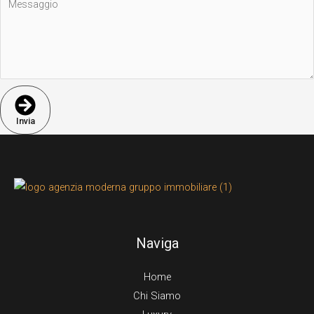
Invia
Naviga
Home
Chi Siamo