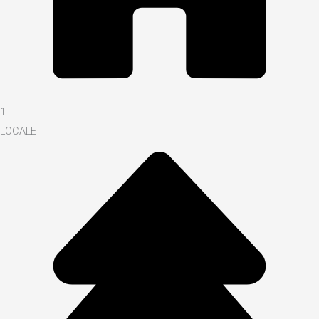
1
LOCALE