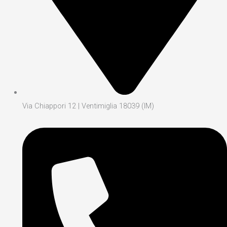
Via Chiappori 12 | Ventimiglia 18039 (IM)