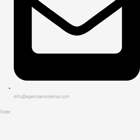
info@agenziamoderna.com​
Sede