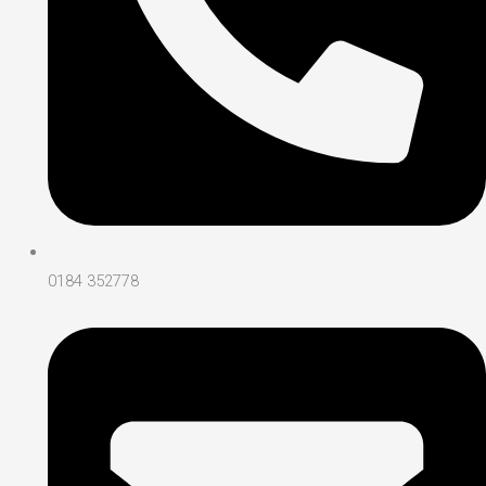
0184 352778