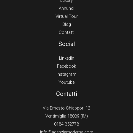
Luxury
Annunci
Virtual Tour
Blog
Contatti
Social
LinkedIn
Facebook
Instagram
Youtube
Contatti
Via Ernesto Chiappori 12
Ventimiglia 18039 (IM)
0184 352778
info@agenziamoderna.com