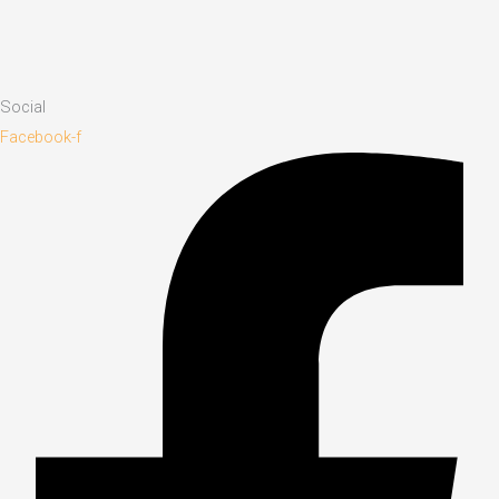
Social
Facebook-f