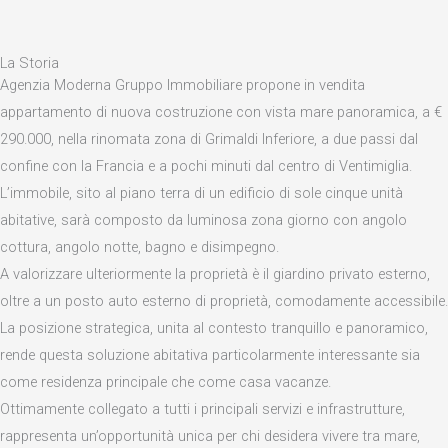
La Storia
Agenzia Moderna Gruppo Immobiliare propone in vendita
appartamento di nuova costruzione con vista mare panoramica, a €
290.000, nella rinomata zona di Grimaldi Inferiore, a due passi dal
confine con la Francia e a pochi minuti dal centro di Ventimiglia.
L’immobile, sito al piano terra di un edificio di sole cinque unità
abitative, sarà composto da luminosa zona giorno con angolo
cottura, angolo notte, bagno e disimpegno.
A valorizzare ulteriormente la proprietà è il giardino privato esterno,
oltre a un posto auto esterno di proprietà, comodamente accessibile.
La posizione strategica, unita al contesto tranquillo e panoramico,
rende questa soluzione abitativa particolarmente interessante sia
come residenza principale che come casa vacanze.
Ottimamente collegato a tutti i principali servizi e infrastrutture,
rappresenta un’opportunità unica per chi desidera vivere tra mare,