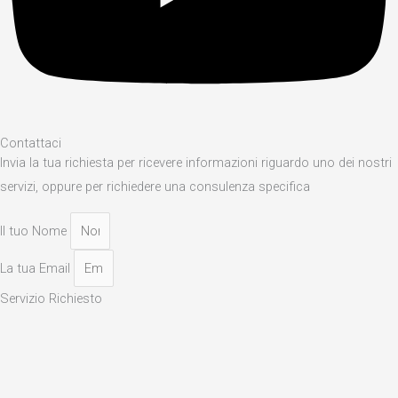
Contattaci
Invia la tua richiesta per ricevere informazioni riguardo uno dei nostri
servizi, oppure per richiedere una consulenza specifica
Il tuo Nome
La tua Email
Servizio Richiesto