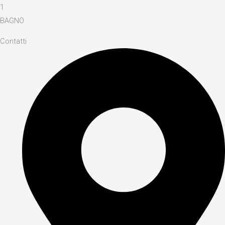
1
BAGNO
Contatti