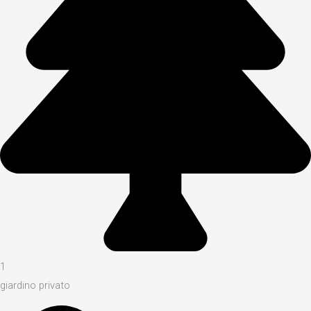
1
giardino privato