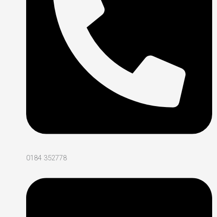
0184 352778