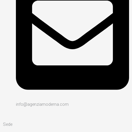
info@agenziamoderna.com​
Sede