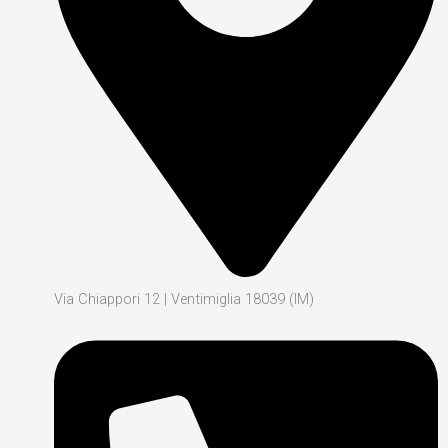
Via Chiappori 12 | Ventimiglia 18039 (IM)