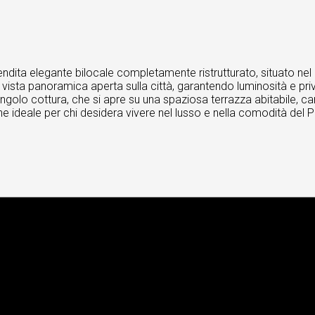
endita elegante bilocale completamente ristrutturato, situato nel
 vista panoramica aperta sulla città, garantendo luminosità e pri
lo cottura, che si apre su una spaziosa terrazza abitabile, ca
 ideale per chi desidera vivere nel lusso e nella comodità del P