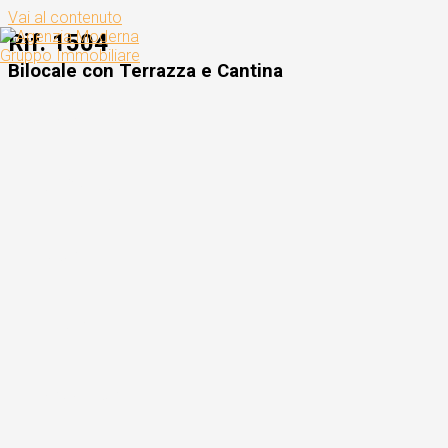
Vai al contenuto
Rif. 1504
Bilocale con Terrazza e Cantina
Home
Chi Siamo
Luxury
Annunci
Virtual Tour