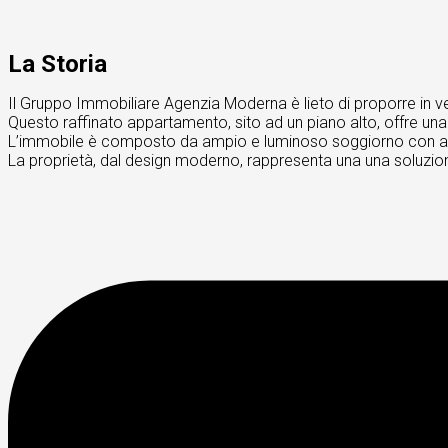
La Storia
Il Gruppo Immobiliare Agenzia Moderna è lieto di proporre in v
Questo raffinato appartamento, sito ad un piano alto, offre una
L’immobile è composto da ampio e luminoso soggiorno con ango
La proprietà, dal design moderno, rappresenta una una soluzione