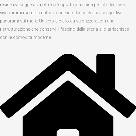
residenza suggestiva offre un’opportunità unica per chi desidera
vivere immerso nella natura, godendo di uno dei più suggestivi
panorami sul mare. Un vero gioiello da valorizzare con una
ristrutturazione che conservi il fascino della storia e lo arricchisca
con le comodità moderne.