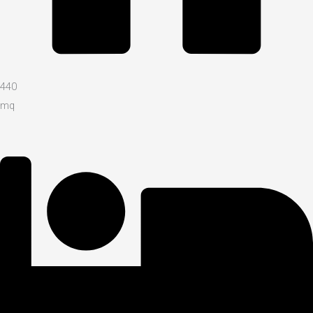
440
mq