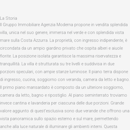
La Storia
Il Gruppo Immobiliare Agenzia Moderna propone in vendita splendida
villa, unica nel suo genere, immersa nel verde e con splendida vista
mare sulla Costa Azzurra. La proprietà, con ingresso indipendente, è
circondata da un ampio giardino privato che ospita alberi e aiuole
fiorite. La posizione isolata garantisce la massima riservatezza e
tranquillità. La villa è strutturata su tre livelli e suddivisa in due
porzioni speculari, con ampie stanze luminose. Il piano terra dispone
di ingresso, cucina, soggiorno con veranda, camera da letto e bagno.
Il primo piano mansardato è composto da un ulteriore soggiorno,
camera da letto, bagno e ripostiglio. Al piano seminterrato troviamo
invece cantina e lavanderia per ciascuna delle due porzioni. Grande
valore aggiunto di quest’esclusiva sono due verande che offrono una
vista panoramica sullo spazio esterno e sul mare, permettendo
anche alla luce naturale di illuminare gli ambienti interni. Questa