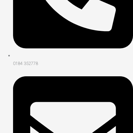
0184 352778