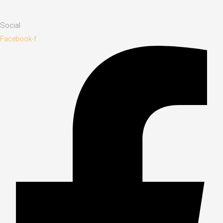
Social
Facebook-f