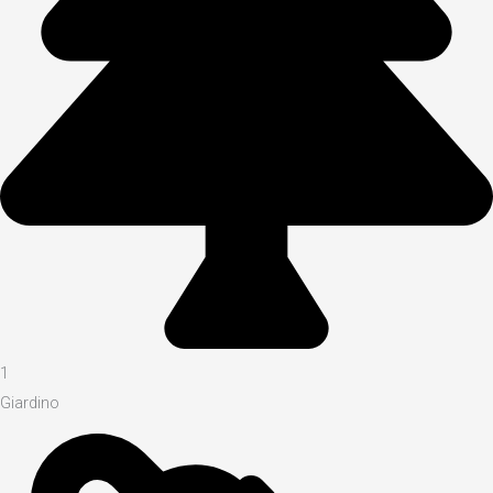
1
Giardino