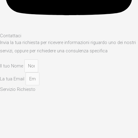
Contattaci
Invia la tua richiesta per ricevere informazioni riguardo uno dei nostri
servizi, oppure per richiedere una consulenza specifica
Il tuo Nome
La tua Email
Servizio Richiesto