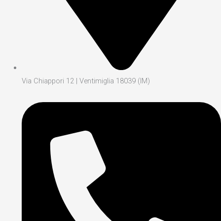
Via Chiappori 12 | Ventimiglia 18039 (IM)