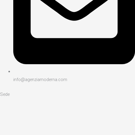
info@agenziamoderna.com​
Sede