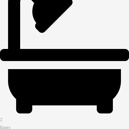
2
Bagni