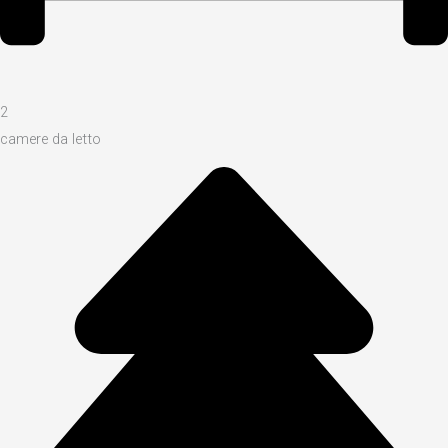
2
camere da letto