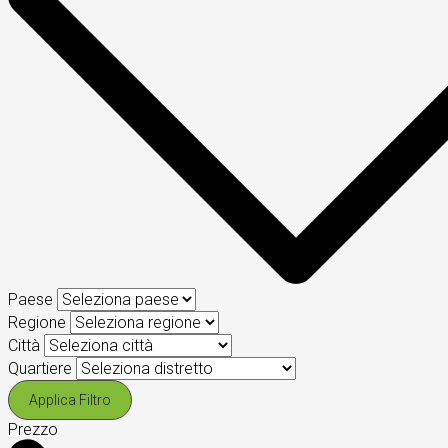
Paese
Regione
Città
Quartiere
Applica Filtro
Prezzo