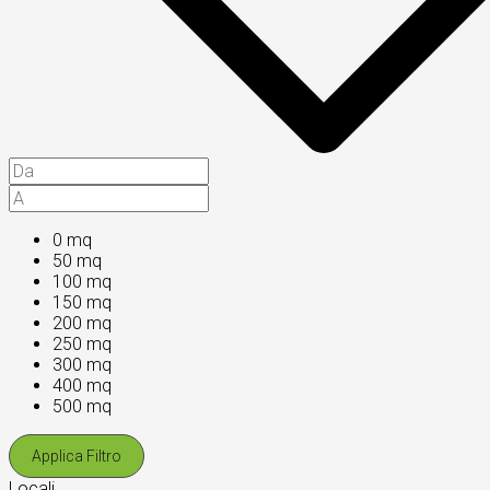
0 mq
50 mq
100 mq
150 mq
200 mq
250 mq
300 mq
400 mq
500 mq
Applica Filtro
Locali