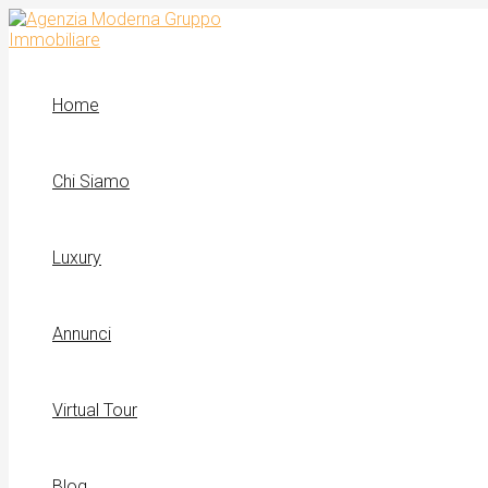
Vai
al
contenuto
Home
Chi Siamo
Luxury
Annunci
Virtual Tour
Blog