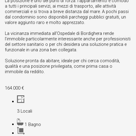
La posizione è uno dei punti di forza: l’appartamento è comodo
a tutti i principali servizi, ai mezzi di trasporto, alle attività
commerciali e si trova a breve distanza dal mare. A pochi passi
dal condominio sono disponibili parcheggi pubblici gratuiti, un
valore aggiunto raro e molto apprezzato.
La vicinanza immediata all’Ospedale di Bordighera rende
l’immobile particolarmente interessante anche per professionisti
del settore sanitario o per chi desidera una soluzione pratica e
funzionale in una zona ben collegata.
Soluzione pronta da abitare, ideale per chi cerca comodità,
qualità e una posizione privilegiata, come prima casa o
immobile da reddito.
164.000 €
3 Locali
1 Bagno