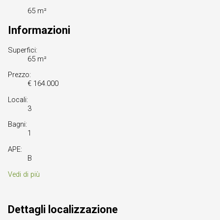
65 m²
Informazioni
Superfici:
65 m²
Prezzo:
€ 164.000
Locali:
3
Bagni:
1
APE:
B
Vedi di più
Dettagli localizzazione