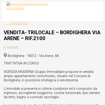
Vai
al
contenuto
Vedi le foto
VENDITA- TRILOCALE – BORDIGHERA VIA
ARENE – RIF.2100
€ 164.000
Bordighera - 18012 - Via Arene, 68
TRATTATIVA IN CORSO
AGENZIA MODERNA Gruppo Immobiliare propone in vendita
ampio appartamento ristrutturato, situato nel Comune di
Bordighera, in posizione strategica e servitissima.
L’immobile si presenta in ottime condizioni ed è composto da
ingresso, accogliente soggiorno, cucina funzionale, due camere
da letto, bagno e comodo ripostiglio.