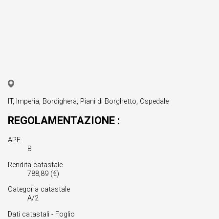
IT, Imperia, Bordighera, Piani di Borghetto, Ospedale
REGOLAMENTAZIONE :
APE
B
Rendita catastale
788,89 (€)
Categoria catastale
A/2
Dati catastali - Foglio