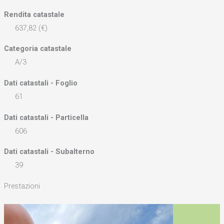
Rendita catastale
637,82 (€)
Categoria catastale
A/3
Dati catastali - Foglio
61
Dati catastali - Particella
606
Dati catastali - Subalterno
39
Prestazioni