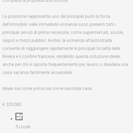
Completa la proprietà una soffitta.
La posizione rappresenta uno dei principali punti di forza
dell'immobile: nelle immediate vicinanze sono presenti tutti i
principali servizi di prima necessità, come supermercati, scuole,
negozi e mezzi pubblici. Inoltre, la vicinanza all'autostrada
consente di raggiungere rapidamente le principali località della
Riviera e il confine francese, rendendo questa soluzione ideale
anche per chi si sposta frequentemente per lavoro o desidera una
casa vacanze facilmente accessibile.
Ideale sia come prima sia come seconda casa.
€ 220.000
5 Locali