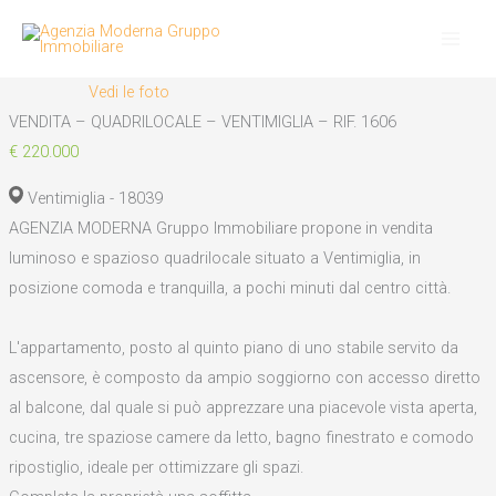
Vai
al
contenuto
Vedi le foto
VENDITA – QUADRILOCALE – VENTIMIGLIA – RIF. 1606
€ 220.000
Ventimiglia - 18039
AGENZIA MODERNA Gruppo Immobiliare propone in vendita
luminoso e spazioso quadrilocale situato a Ventimiglia, in
posizione comoda e tranquilla, a pochi minuti dal centro città.
L'appartamento, posto al quinto piano di uno stabile servito da
ascensore, è composto da ampio soggiorno con accesso diretto
al balcone, dal quale si può apprezzare una piacevole vista aperta,
cucina, tre spaziose camere da letto, bagno finestrato e comodo
ripostiglio, ideale per ottimizzare gli spazi.