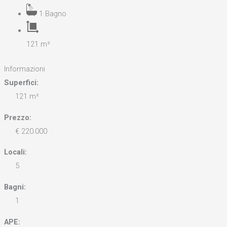
1 Bagno
121 m²
Informazioni
Superfici:
121 m²
Prezzo:
€ 220.000
Locali:
5
Bagni:
1
APE: