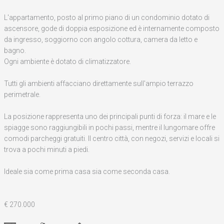
L'appartamento, posto al primo piano di un condominio dotato di
ascensore, gode di doppia esposizione ed è internamente composto
da ingresso, soggiorno con angolo cottura, camera da letto e
bagno.
Ogni ambiente è dotato di climatizzatore.
Tutti gli ambienti affacciano direttamente sull'ampio terrazzo
perimetrale.
La posizione rappresenta uno dei principali punti di forza: il mare e le
spiagge sono raggiungibili in pochi passi, mentre il lungomare offre
comodi parcheggi gratuiti. Il centro città, con negozi, servizi e locali si
trova a pochi minuti a piedi.
Ideale sia come prima casa sia come seconda casa.
€ 270.000