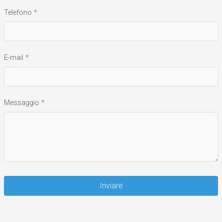
Telefono
E-mail
Messaggio
Inviare