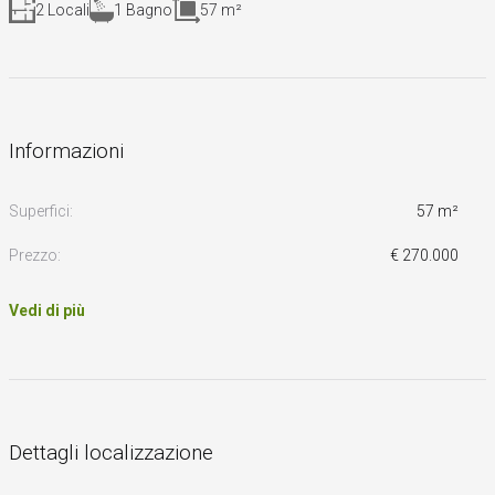
2 Locali
1 Bagno
57 m²
Informazioni
Superfici:
57 m²
Prezzo:
€ 270.000
Vedi di più
Dettagli localizzazione