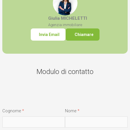
Giulia MICHELETTI
Agenzia immobiliare
Invia Email
Chiamare
Modulo di contatto
Cognome
Nome