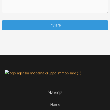
Inviare
Naviga
Home