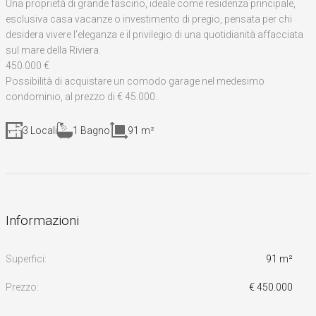
Una proprietà di grande fascino, ideale come residenza principale,
esclusiva casa vacanze o investimento di pregio, pensata per chi
desidera vivere l’eleganza e il privilegio di una quotidianità affacciata
sul mare della Riviera.
450.000 €
Possibilità di acquistare un comodo garage nel medesimo
condominio, al prezzo di € 45.000.
3 Locali
1 Bagno
91 m²
Informazioni
Superfici:
91 m²
Prezzo:
€ 450.000