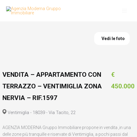
Vai
al
contenuto
Vedi le foto
VENDITA – APPARTAMENTO CON
€
TERRAZZO – VENTIMIGLIA ZONA
450.000
NERVIA – RIF.1597
Ventimiglia - 18039 - Via Tacito, 22
AGENZIA MODERNA Gruppo Immobiliare propone in vendita ,in una
delle zone più tranquille e riservate di Ventimiglia, a pochi passi dal