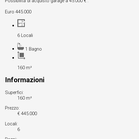
Possibilita di acquisto garage a 45.000 € .
Euro 445.000
6 Locali
1 Bagno
160 m²
Informazioni
Superfici:
160 m²
Prezzo:
€ 445.000
Locali:
6