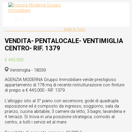
Vai
al
contenuto
Vedi le foto
VENDITA- PENTALOCALE- VENTIMIGLIA
CENTRO- RIF. 1379
€ 445.000
Ventimiglia - 18039
AGENZIA MODERNA Gruppo Immobiliare vende prestigioso
appartamento di 178 mq di recente ristrutturazione con finiture
di pregio a € 445.000 - RIF. 1379.
L'alloggio sito al 3° piano con ascensore, gode di quadrupla
esposizione ed è composto da ingresso, soggiorno, sala da
pranzo, cucina abitabile, 3 camere da letto, 3 bagni, lavanderia e
4 terrazzi. Si trova in una posizione strategica, comodo al
centro, a tutti i servizi ed al mare.