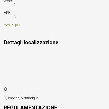
Bagni:
1
APE:
G
Vedi di più
Dettagli localizzazione
IT, Imperia, Ventimiglia
REGOLAMENTAZIONE :