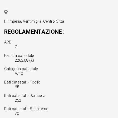
IT, Imperia, Ventimiglia, Centro Città
REGOLAMENTAZIONE :
APE
G
Rendita catastale
2262.08 (€)
Categoria catastale
A/10
Dati catastali - Foglio
65
Dati catastali - Particella
252
Dati catastali - Subalterno
70