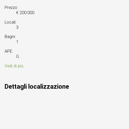
Prezzo:
€ 200.000
Locali:
3
Bagni:
1
APE:
G
Vedi di più
Dettagli localizzazione