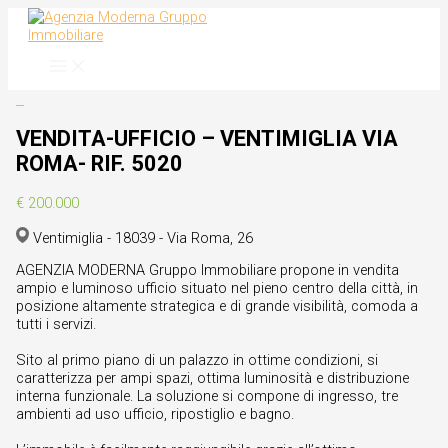
Vai
al
contenuto
VENDITA-UFFICIO – VENTIMIGLIA VIA
ROMA- RIF. 5020
€ 200.000
Ventimiglia - 18039 - Via Roma, 26
AGENZIA MODERNA Gruppo Immobiliare propone in vendita
ampio e luminoso ufficio situato nel pieno centro della città, in
posizione altamente strategica e di grande visibilità, comoda a
tutti i servizi.
Sito al primo piano di un palazzo in ottime condizioni, si
caratterizza per ampi spazi, ottima luminosità e distribuzione
interna funzionale. La soluzione si compone di ingresso, tre
ambienti ad uso ufficio, ripostiglio e bagno.