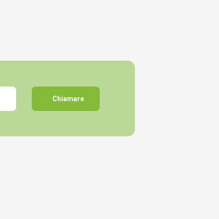
l
Chiamare