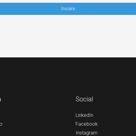
Inviare
a
Social
LinkedIn
o
Facebook
Instagram