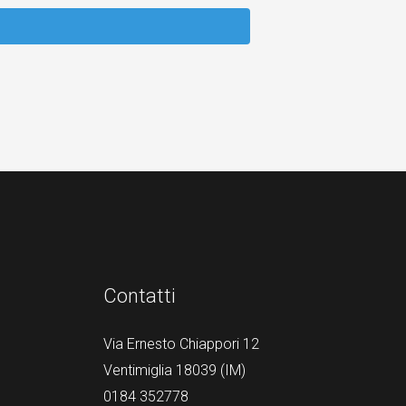
Contatti
Via Ernesto Chiappori 12
Ventimiglia 18039 (IM)
0184 352778