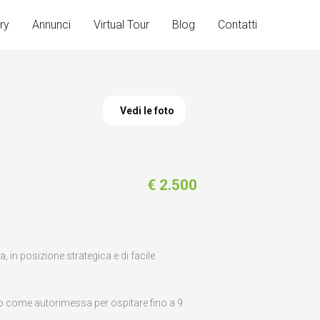
ry
Annunci
Virtual Tour
Blog
Contatti
Vedi le foto
€ 2.500
in posizione strategica e di facile
lo come autorimessa per ospitare fino a 9