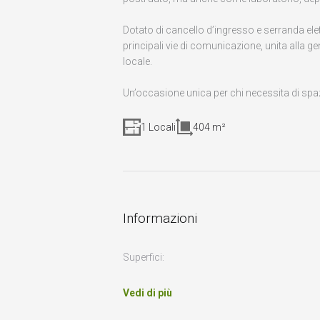
Dotato di cancello d’ingresso e serranda elet
principali vie di comunicazione, unita alla g
locale.
Un’occasione unica per chi necessita di spazi
1 Locali
404 m²
Informazioni
Superfici:
Vedi di più