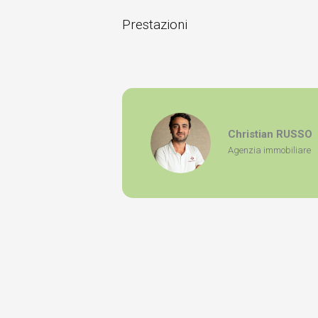
Prestazioni
Christian RUSSO
Agenzia immobiliare