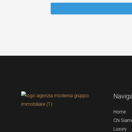
Navig
Home
Chi Siam
Luxury