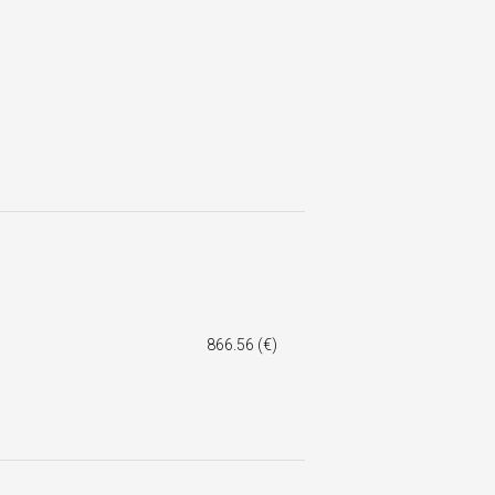
866.56 (€)