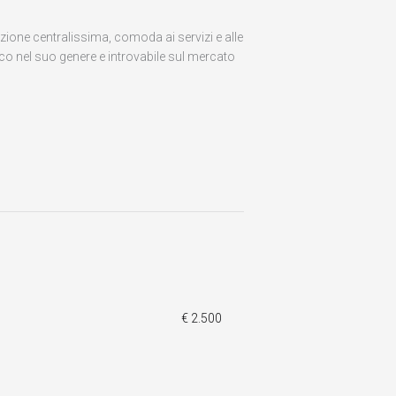
izione centralissima, comoda ai servizi e alle
ico nel suo genere e introvabile sul mercato
€ 2.500