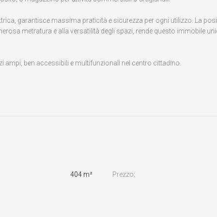
trica, garantisce massima praticità e sicurezza per ogni utilizzo. La pos
enerosa metratura e alla versatilità degli spazi, rende questo immobile un
 ampi, ben accessibili e multifunzionali nel centro cittadino.
404 m²
Prezzo: