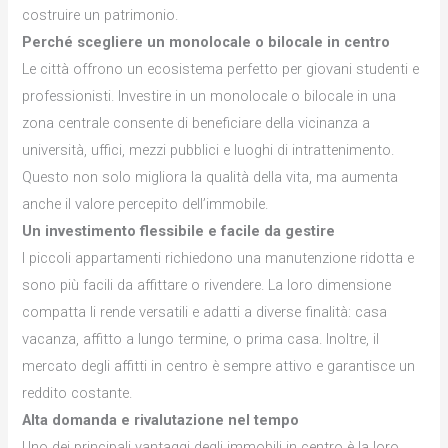
costruire un patrimonio.
Perché scegliere un monolocale o bilocale in centro
Le città offrono un ecosistema perfetto per giovani studenti e
professionisti. Investire in un monolocale o bilocale in una
zona centrale consente di beneficiare della vicinanza a
università, uffici, mezzi pubblici e luoghi di intrattenimento.
Questo non solo migliora la qualità della vita, ma aumenta
anche il valore percepito dell’immobile.
Un investimento flessibile e facile da gestire
I piccoli appartamenti richiedono una manutenzione ridotta e
sono più facili da affittare o rivendere. La loro dimensione
compatta li rende versatili e adatti a diverse finalità: casa
vacanza, affitto a lungo termine, o prima casa. Inoltre, il
mercato degli affitti in centro è sempre attivo e garantisce un
reddito costante.
Alta domanda e rivalutazione nel tempo
Uno dei principali vantaggi degli immobili in centro è la loro