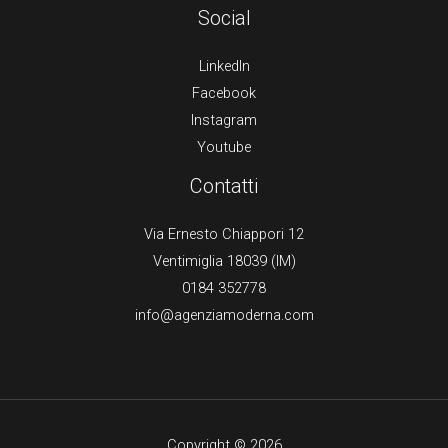
Social
LinkedIn
Facebook
Instagram
Youtube
Contatti
Via Ernesto Chiappori 12
Ventimiglia 18039 (IM)
0184 352778
info@agenziamoderna.com
Copyright © 2026