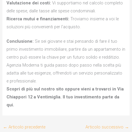
Valutazione dei costi:
Vi supportiamo nel calcolo completo
delle spese, dalle tasse alle spese condominiali.
Ricerca mutui e finanziamenti:
Troviamo insieme a voi le
soluzioni più convenienti per l’acquisto.
Conclusione:
Se sei giovane e stai pensando di fare il tuo
primo investimento immobiliare, partire da un appartamento in
centro può essere la chiave per un futuro solido e redditizio.
Agenzia Moderna ti guida passo dopo passo nella scelta più
adatta alle tue esigenze, offrendoti un servizio personalizzato
e professionale.
Scopri di più sul nostro sito oppure vieni a trovarci in
Via
Chiappori 12
a Ventimiglia. Il tuo investimento parte da
qui.
←
Articolo precedente
Articolo successivo
→