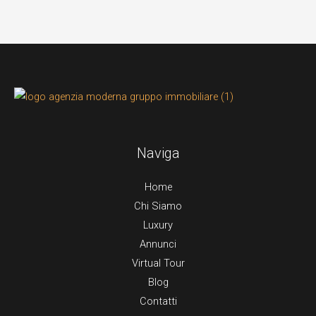
Naviga
Home
Chi Siamo
Luxury
Annunci
Virtual Tour
Blog
Contatti