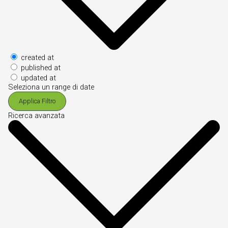
created at
published at
updated at
Seleziona un range di date
Applica Filtro
Ricerca avanzata