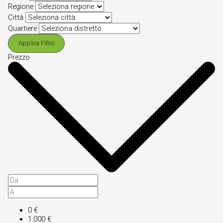
Regione
Città
Quartiere
Applica Filtro
Prezzo
0 €
1.000 €