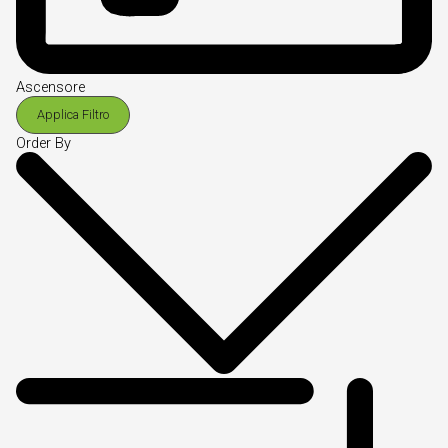
Ascensore
Applica Filtro
Order By