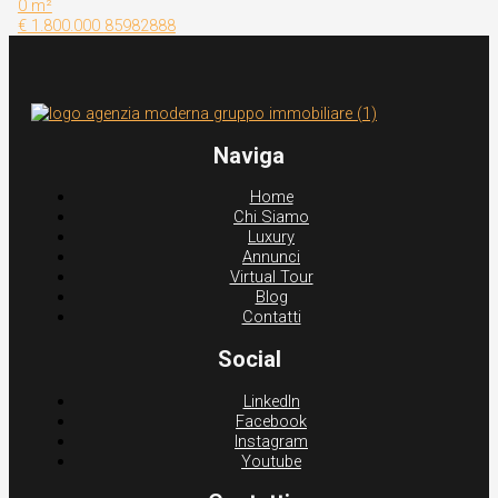
0 m²
€ 1.800.000
85982888
Naviga
Home
Chi Siamo
Luxury
Annunci
Virtual Tour
Blog
Contatti
Social
LinkedIn
Facebook
Instagram
Youtube