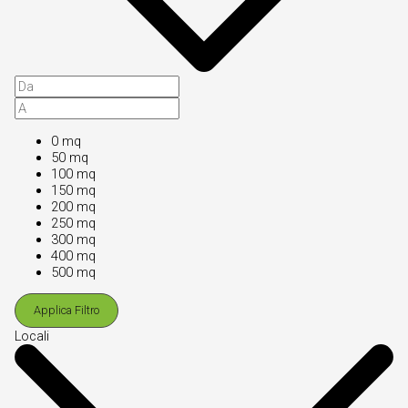
0 mq
50 mq
100 mq
150 mq
200 mq
250 mq
300 mq
400 mq
500 mq
Applica Filtro
Locali