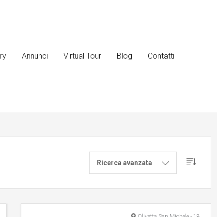
ry
Annunci
Virtual Tour
Blog
Contatti
Ricerca avanzata
Olivetta San Michele - 18030