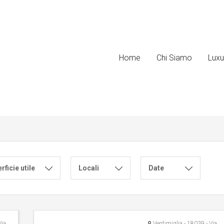
Home
Chi Siamo
Luxu
rficie utile
Locali
Date
Ventimiglia - 18039 - Via Mazzini, 8
Ventimiglia - 18039 - Via Serro Inferiore, 11