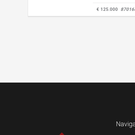
€ 125.000
87016
Navig