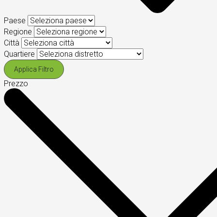
Paese
Regione
Città
Quartiere
Applica Filtro
Prezzo