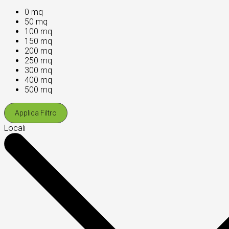
0 mq
50 mq
100 mq
150 mq
200 mq
250 mq
300 mq
400 mq
500 mq
Applica Filtro
Locali