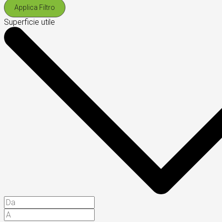
Applica Filtro
Superficie utile